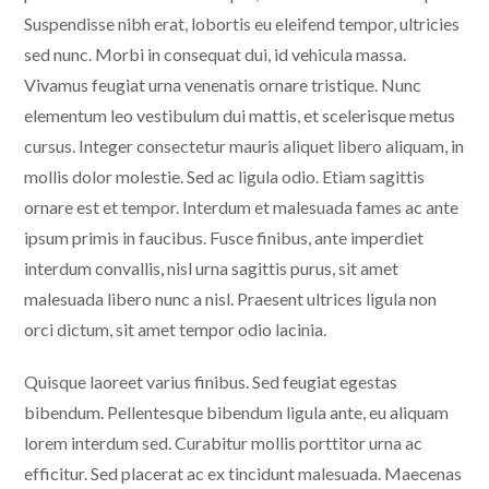
Suspendisse nibh erat, lobortis eu eleifend tempor, ultricies
sed nunc. Morbi in consequat dui, id vehicula massa.
Vivamus feugiat urna venenatis ornare tristique. Nunc
elementum leo vestibulum dui mattis, et scelerisque metus
cursus. Integer consectetur mauris aliquet libero aliquam, in
mollis dolor molestie. Sed ac ligula odio. Etiam sagittis
ornare est et tempor. Interdum et malesuada fames ac ante
ipsum primis in faucibus. Fusce finibus, ante imperdiet
interdum convallis, nisl urna sagittis purus, sit amet
malesuada libero nunc a nisl. Praesent ultrices ligula non
orci dictum, sit amet tempor odio lacinia.
Quisque laoreet varius finibus. Sed feugiat egestas
bibendum. Pellentesque bibendum ligula ante, eu aliquam
lorem interdum sed. Curabitur mollis porttitor urna ac
efficitur. Sed placerat ac ex tincidunt malesuada. Maecenas