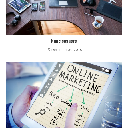
Nunc posuere
December 30, 2018