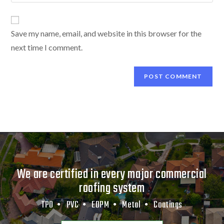
Save my name, email, and website in this browser for the
next time I comment.
We are certified in every major commercial
roofing system
TPO •
PVC •
EDPM •
Metal •
Coatings