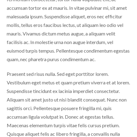
accumsan tortor ex at mauris. In vitae pulvinar mi, sit amet
malesuada ipsum. Suspendisse aliquet, eros nec efficitur
mollis, tellus eros faucibus lectus, ut aliquam leo odio vel
mauris. Vivamus dictum metus augue, a aliquam velit
facilisis ac. In molestie urna non augue interdum, vel
euismod turpis tempus. Pellentesque condimentum egestas
quam, nec pharetra purus condimentum ac.
Praesent sed risus nulla. Sed eget porttitor lorem.
Vestibulum eget metus et quam pretium viverra et at lorem.
Suspendisse tincidunt ex lacinia imperdiet consectetur.
Aliquam sit amet justo ut nisi blandit consequat. Nunc non
sagittis orci. Pellentesque posuere fringilla mi, quis
accumsan ligula volutpat in. Donec at egestas tellus.
Maecenas elementum turpis vitae felis cursus pretium.
Quisque aliquet felis ac libero fringilla, a convallis nulla