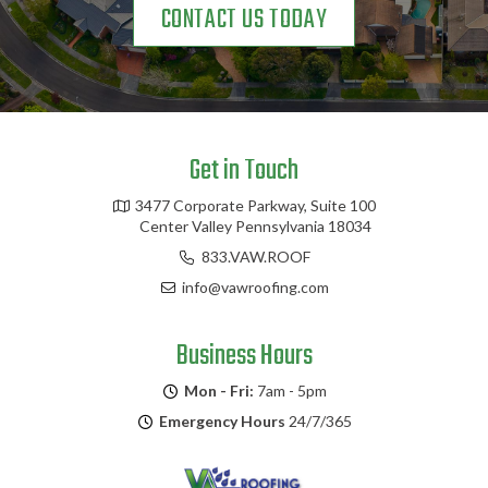
CONTACT US TODAY
Get in Touch
3477 Corporate Parkway, Suite 100
Center Valley Pennsylvania 18034
833.VAW.ROOF
info@vawroofing.com
Business Hours
Mon - Fri:
7am - 5pm
Emergency Hours
24/7/365