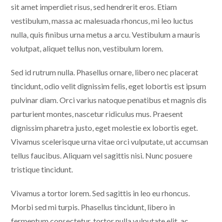
sit amet imperdiet risus, sed hendrerit eros. Etiam
vestibulum, massa ac malesuada rhoncus, mi leo luctus
nulla, quis finibus urna metus a arcu. Vestibulum a mauris
volutpat, aliquet tellus non, vestibulum lorem.
Sed id rutrum nulla. Phasellus ornare, libero nec placerat
tincidunt, odio velit dignissim felis, eget lobortis est ipsum
pulvinar diam. Orci varius natoque penatibus et magnis dis
parturient montes, nascetur ridiculus mus. Praesent
dignissim pharetra justo, eget molestie ex lobortis eget.
Vivamus scelerisque urna vitae orci vulputate, ut accumsan
tellus faucibus. Aliquam vel sagittis nisi. Nunc posuere
tristique tincidunt.
Vivamus a tortor lorem. Sed sagittis in leo eu rhoncus.
Morbi sed mi turpis. Phasellus tincidunt, libero in
fermentum consectetur, tortor nulla vulputate elit, ac