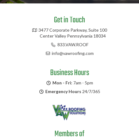
Get in Touch
3477 Corporate Parkway, Suite 100
Center Valley Pennsylvania 18034
833.VAW.ROOF
info@vawroofing.com
Business Hours
Mon - Fri:
7am - 5pm
Emergency Hours
24/7/365
Members of