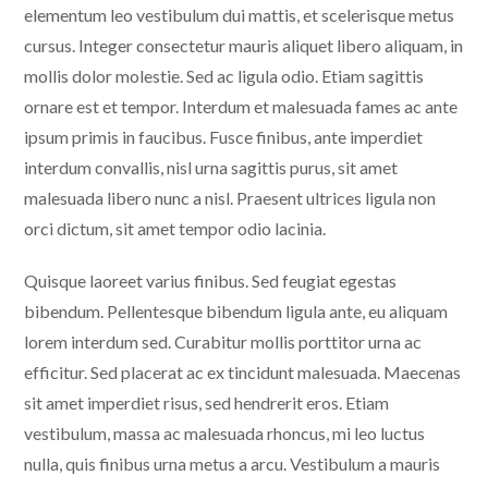
elementum leo vestibulum dui mattis, et scelerisque metus
cursus. Integer consectetur mauris aliquet libero aliquam, in
mollis dolor molestie. Sed ac ligula odio. Etiam sagittis
ornare est et tempor. Interdum et malesuada fames ac ante
ipsum primis in faucibus. Fusce finibus, ante imperdiet
interdum convallis, nisl urna sagittis purus, sit amet
malesuada libero nunc a nisl. Praesent ultrices ligula non
orci dictum, sit amet tempor odio lacinia.
Quisque laoreet varius finibus. Sed feugiat egestas
bibendum. Pellentesque bibendum ligula ante, eu aliquam
lorem interdum sed. Curabitur mollis porttitor urna ac
efficitur. Sed placerat ac ex tincidunt malesuada. Maecenas
sit amet imperdiet risus, sed hendrerit eros. Etiam
vestibulum, massa ac malesuada rhoncus, mi leo luctus
nulla, quis finibus urna metus a arcu. Vestibulum a mauris