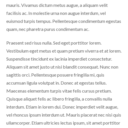
mauris. Vivamus dictum metus augue, a aliquam velit
facilisis ac. In molestie urna non augue interdum, vel
euismod turpis tempus. Pellentesque condimentum egestas
quam, nec pharetra purus condimentum ac.
Praesent sed risus nulla. Sed eget porttitor lorem.
Vestibulum eget metus et quam pretium viverra et at lorem.
Suspendisse tincidunt ex lacinia imperdiet consectetur.
Aliquam sit amet justo ut nisi blandit consequat. Nunc non
sagittis orci. Pellentesque posuere fringilla mi, quis
accumsan ligula volutpat in. Donec at egestas tellus.
Maecenas elementum turpis vitae felis cursus pretium.
Quisque aliquet felis ac libero fringilla, a convallis nulla
interdum. Etiam in lorem dui. Donec imperdiet velit augue,
vel rhoncus ipsum interdum ut. Mauris placerat nec nisi quis
ullamcorper. Etiam ultricies lectus ipsum, sit amet porttitor