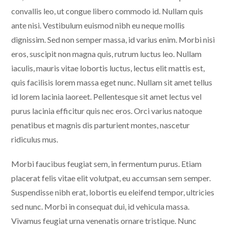
convallis leo, ut congue libero commodo id. Nullam quis
ante nisi. Vestibulum euismod nibh eu neque mollis
dignissim. Sed non semper massa, id varius enim. Morbi nisi
eros, suscipit non magna quis, rutrum luctus leo. Nullam
iaculis, mauris vitae lobortis luctus, lectus elit mattis est,
quis facilisis lorem massa eget nunc. Nullam sit amet tellus
id lorem lacinia laoreet. Pellentesque sit amet lectus vel
purus lacinia efficitur quis nec eros. Orci varius natoque
penatibus et magnis dis parturient montes, nascetur
ridiculus mus.
Morbi faucibus feugiat sem, in fermentum purus. Etiam
placerat felis vitae elit volutpat, eu accumsan sem semper.
Suspendisse nibh erat, lobortis eu eleifend tempor, ultricies
sed nunc. Morbi in consequat dui, id vehicula massa.
Vivamus feugiat urna venenatis ornare tristique. Nunc