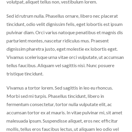
volutpat, aliquet tellus non, vestibulum lorem.
Sed id rutrum nulla. Phasellus ornare, libero nec placerat
tincidunt, odio velit dignissim felis, eget lobortis est ipsum
pulvinar diam. Orci varius natoque penatibus et magnis dis
parturient montes, nascetur ridiculus mus. Praesent
dignissim pharetra justo, eget molestie ex lobortis eget.
Vivamus scelerisque urna vitae orci vulputate, ut accumsan
tellus faucibus. Aliquam vel sagittis nisi. Nunc posuere
tristique tincidunt.
Vivamus a tortor lorem. Sed sagittis in leo eu rhoncus.
Morbi sed mi turpis. Phasellus tincidunt, libero in
fermentum consectetur, tortor nulla vulputate elit, ac
accumsan tortor ex at mauris. In vitae pulvinar mi, sit amet
malesuada ipsum. Suspendisse aliquet, eros nec efficitur
mollis, tellus eros faucibus lectus, ut aliquam leo odio vel