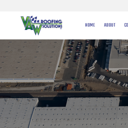
HOME
ABOUT
C