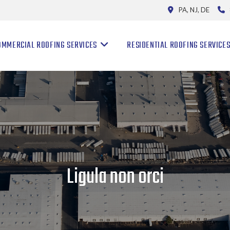
PA, NJ, DE
OMMERCIAL ROOFING SERVICES
RESIDENTIAL ROOFING SERVICE
Ligula non orci