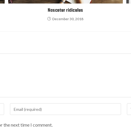
Nascetur ridiculus
December 30, 2018
or the next time I comment.