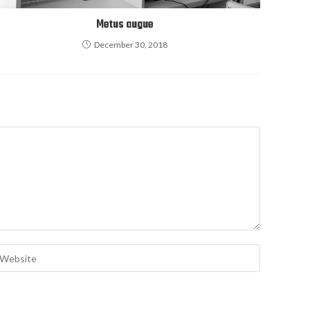
Metus augue
December 30, 2018