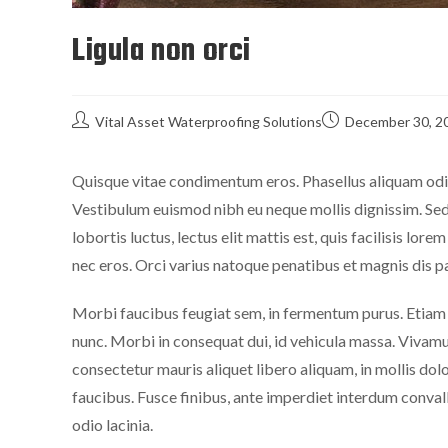
Ligula non orci
Vital Asset Waterproofing Solutions
December 30, 2
Quisque vitae condimentum eros. Phasellus aliquam odio 
Vestibulum euismod nibh eu neque mollis dignissim. Sed n
lobortis luctus, lectus elit mattis est, quis facilisis lor
nec eros. Orci varius natoque penatibus et magnis dis p
Morbi faucibus feugiat sem, in fermentum purus. Etiam pl
nunc. Morbi in consequat dui, id vehicula massa. Vivamu
consectetur mauris aliquet libero aliquam, in mollis dol
faucibus. Fusce finibus, ante imperdiet interdum convalli
odio lacinia.