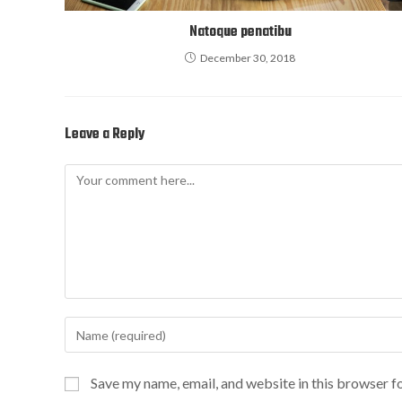
Natoque penatibu
December 30, 2018
Leave a Reply
Save my name, email, and website in this browser f